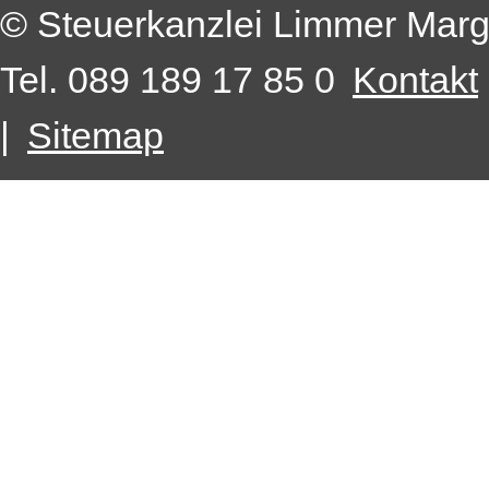
© Steuerkanzlei Limmer Mar
Tel. 089 189 17 85 0
Kontakt
|
Sitemap